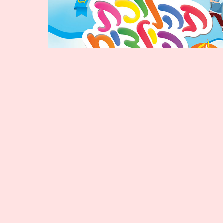
Lag B'Omer